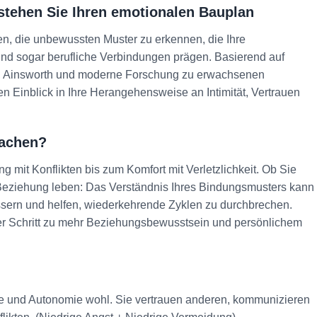
rstehen Sie Ihren emotionalen Bauplan
nen, die unbewussten Muster zu erkennen, die Ihre
nd sogar berufliche Verbindungen prägen. Basierend auf
y, Ainsworth und moderne Forschung zu erwachsenen
en Einblick in Ihre Herangehensweise an Intimität, Vertrauen
machen?
 mit Konflikten bis zum Komfort mit Verletzlichkeit. Ob Sie
n Beziehung leben: Das Verständnis Ihres Bindungsmusters kann
sern und helfen, wiederkehrende Zyklen zu durchbrechen.
ter Schritt zu mehr Beziehungsbewusstsein und persönlichem
he und Autonomie wohl. Sie vertrauen anderen, kommunizieren