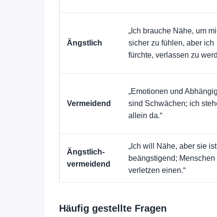
„Ich brauche Nähe, um m
Ängstlich
sicher zu fühlen, aber ich
fürchte, verlassen zu wer
„Emotionen und Abhängig
Vermeidend
sind Schwächen; ich steh
allein da.“
„Ich will Nähe, aber sie ist
Ängstlich-
beängstigend; Menschen
vermeidend
verletzen einen.“
Häufig gestellte Fragen