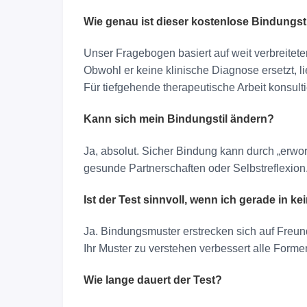
Wie genau ist dieser kostenlose Bindungsti
Unser Fragebogen basiert auf weit verbreite
Obwohl er keine klinische Diagnose ersetzt, l
Für tiefgehende therapeutische Arbeit konsult
Kann sich mein Bindungstil ändern?
Ja, absolut. Sicher Bindung kann durch „erwo
gesunde Partnerschaften oder Selbstreflexion.
Ist der Test sinnvoll, wenn ich gerade in k
Ja. Bindungsmuster erstrecken sich auf Freu
Ihr Muster zu verstehen verbessert alle Form
Wie lange dauert der Test?