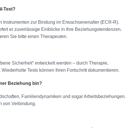
l-Test?
ten Instrumenten zur Bindung im Erwachsenenalter (ECR-R).
iefert er zuverlässige Einblicke in Ihre Beziehungstendenzen.
ieren Sie bitte einen Therapeuten.
rbene Sicherheit“ entwickelt werden – durch Therapie,
 Wiederholte Tests können Ihren Fortschritt dokumentieren.
einer Beziehung bin?
ndschaften, Familiendynamiken und sogar Arbeitsbeziehungen.
en von Verbindung.