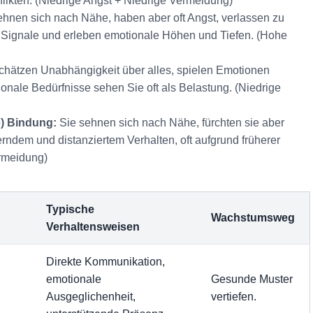
flikten. (Niedrige Angst + Niedrige Vermeidung)
hnen sich nach Nähe, haben aber oft Angst, verlassen zu
 Signale und erleben emotionale Höhen und Tiefen. (Hohe
chätzen Unabhängigkeit über alles, spielen Emotionen
ionale Bedürfnisse sehen Sie oft als Belastung. (Niedrige
e) Bindung:
Sie sehnen sich nach Nähe, fürchten sie aber
ndem und distanziertem Verhalten, oft aufgrund früherer
rmeidung)
Typische
Wachstumsweg
Verhaltensweisen
Direkte Kommunikation,
emotionale
Gesunde Muster
Ausgeglichenheit,
vertiefen.