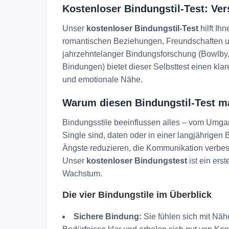
Kostenloser Bindungstil-Test: Ve
Unser
kostenloser Bindungstil-Test
hilft Ih
romantischen Beziehungen, Freundschaften u
jahrzehntelanger Bindungsforschung (Bowlb
Bindungen) bietet dieser Selbsttest einen klar
und emotionale Nähe.
Warum diesen Bindungstil-Test 
Bindungsstile beeinflussen alles – vom Umgang
Single sind, daten oder in einer langjährige
Ängste reduzieren, die Kommunikation verbes
Unser
kostenloser Bindungstest
ist ein ers
Wachstum.
Die vier Bindungstile im Überblick
Sichere Bindung:
Sie fühlen sich mit Nä