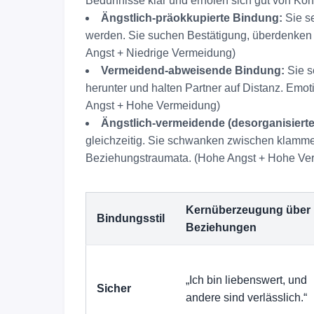
Bedürfnisse klar und erholen sich gut von Kon
Ängstlich-präokkupierte Bindung:
Sie se
werden. Sie suchen Bestätigung, überdenken
Angst + Niedrige Vermeidung)
Vermeidend-abweisende Bindung:
Sie s
herunter und halten Partner auf Distanz. Emot
Angst + Hohe Vermeidung)
Ängstlich-vermeidende (desorganisiert
gleichzeitig. Sie schwanken zwischen klammer
Beziehungstraumata. (Hohe Angst + Hohe Ve
Kernüberzeugung über
Bindungsstil
Beziehungen
„Ich bin liebenswert, und
Sicher
andere sind verlässlich.“