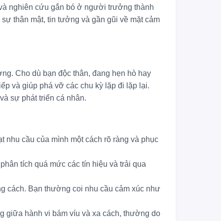
h và nghiên cứu gắn bó ở người trưởng thành
i sự thân mật, tin tưởng và gần gũi về mặt cảm
ương. Cho dù bạn độc thân, đang hẹn hò hay
ếp và giúp phá vỡ các chu kỳ lặp đi lặp lại.
à sự phát triển cá nhân.
ạt nhu cầu của mình một cách rõ ràng và phục
hân tích quá mức các tín hiệu và trải qua
oảng cách. Bạn thường coi nhu cầu cảm xúc như
g giữa hành vi bám víu và xa cách, thường do