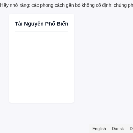
Hãy nhớ rằng: các phong cách gắn bó không cố định; chúng phát
Tài Nguyên Phổ Biến
English
Dansk
D