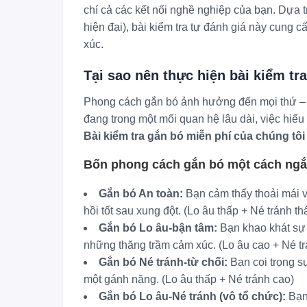
chí cả các kết nối nghề nghiệp của bạn. Dựa 
hiện đại), bài kiểm tra tự đánh giá này cung c
xúc.
Tại sao nên thực hiện bài kiểm t
Phong cách gắn bó ảnh hưởng đến mọi thứ – t
đang trong một mối quan hệ lâu dài, việc hiểu 
Bài kiểm tra gắn bó miễn phí của chúng tôi
Bốn phong cách gắn bó một cách ng
Gắn bó An toàn:
Bạn cảm thấy thoải mái v
hồi tốt sau xung đột. (Lo âu thấp + Né tránh th
Gắn bó Lo âu-bận tâm:
Bạn khao khát sự 
những thăng trầm cảm xúc. (Lo âu cao + Né tr
Gắn bó Né tránh-từ chối:
Bạn coi trọng s
một gánh nặng. (Lo âu thấp + Né tránh cao)
Gắn bó Lo âu-Né tránh (vô tổ chức):
Bạn 