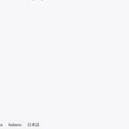
ia
Italiano
日本語