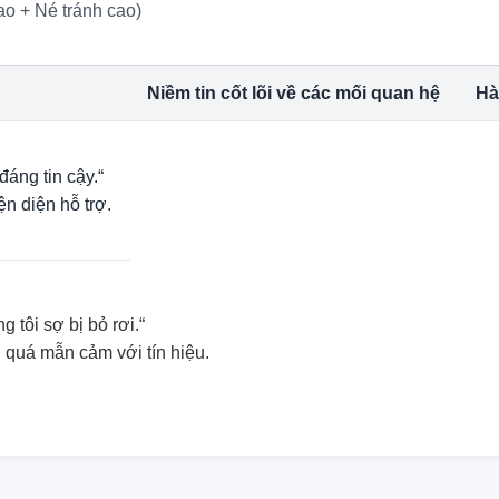
ao + Né tránh cao)
Niềm tin cốt lõi về các mối quan hệ
Hà
áng tin cậy.“
ện diện hỗ trợ.
 tôi sợ bị bỏ rơi.“
 quá mẫn cảm với tín hiệu.